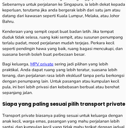
Sebenarnya untuk perjalanan ke Singapura, ia lebih dekat kepada
keperluan, terutama jika anda bergerak lebih dari satu jam atau
datang dari kawasan seperti Kuala Lumpur, Melaka, atau Johor
Bahru.
Kenderaan yang sempit cepat buat badan letih. Jika tempat
duduk tidak selesa, ruang kaki sempit, atau susunan penumpang
terlalu padat, mood perjalanan mudah terjejas. Perkara kecil
seperti pendingin hawa yang baik, ruang bagasi mencukupi, dan
suasana bersih boleh buat perbezaan besar.
Bagi keluarga,
MPV private
sering jadi pilihan yang lebih
praktikal. Anda dapat ruang yang lebih teratur, suasana lebih
tenang, dan perjalanan rasa lebih eksklusif tanpa perlu berkongsi
dengan penumpang lain. Untuk pasangan atau kumpulan kecil
pula, ini beri lebih privasi dan kebebasan berbual atau berehat
sepanjang jalan.
Siapa yang paling sesuai pilih transport private
Transport private biasanya paling sesuai untuk keluarga dengan
anak kecil, warga emas, pasangan yang mahu perjalanan lebih
santai, dan kumpulan kecil yang tidak mahu terikat dengan jadual