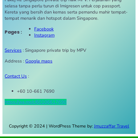
selesa tanpa perlu turun di Imigresen untuk cop passport.
Kereta yang bersih dan kemas serta pemandu mahir tempat-
tempat menarik dan hotspot dalam Singapore.
Facebook
Pages :
Instagram
Services
: Singapore private trip by MPV
Address :
Google maps
Contact Us
:
+60 10-661 7690
https://wa.me/c/60106617690
Copyright © 2024 | WordPress Theme by:
Jmuzzaffar Travel