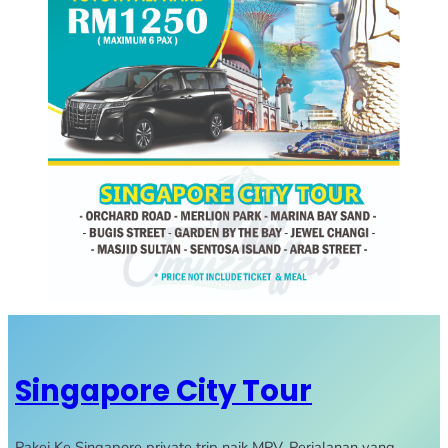
Singapore City Tour
Pakej Ke Singapore private trip naik MPV. Perjalanan yang