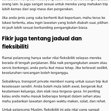
orang lain. Ia juga sangat sesuai untuk mereka yang mahukan trip
lebih kemas dari segi masa dan pergerakan.
Jika anda jenis yang suka berhenti ikut keperluan, mahu terus ke
lokasi tertentu, atau ingin lawatan yang boleh diubah suai, pilihan
ini jauh lebih sesuai berbanding pengangkutan biasa.
Fikir juga tentang jadual dan
fleksibiliti
Ramai pelancong hanya sedar nilai fleksibiliti selepas mereka
berada di tengah perjalanan. Bila naik pengangkutan awam atau
servis berkongsi, anda perlu ikut masa tetap. Jika terlewat sedikit,
keseluruhan rancangan boleh terganggu.
Sebaliknya, transport private memberi ruang untuk susun trip ikut
keselesaan sendiri. Anda boleh mula lebih awal, bergerak ikut
keutamaan keluarga, dan elak rasa tergesa-gesa. Ini penting
kalau anda mahu masuk beberapa tempat dalam sehari atau
mahu padankan lawatan dengan waktu makan, solat, dan rehat.
Untuk pelancong Muslim, fleksibiliti ini ada nilai yang sangat