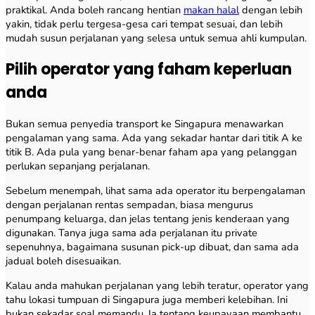
praktikal. Anda boleh rancang hentian
makan halal
dengan lebih
yakin, tidak perlu tergesa-gesa cari tempat sesuai, dan lebih
mudah susun perjalanan yang selesa untuk semua ahli kumpulan.
Pilih operator yang faham keperluan
anda
Bukan semua penyedia transport ke Singapura menawarkan
pengalaman yang sama. Ada yang sekadar hantar dari titik A ke
titik B. Ada pula yang benar-benar faham apa yang pelanggan
perlukan sepanjang perjalanan.
Sebelum menempah, lihat sama ada operator itu berpengalaman
dengan perjalanan rentas sempadan, biasa mengurus
penumpang keluarga, dan jelas tentang jenis kenderaan yang
digunakan. Tanya juga sama ada perjalanan itu private
sepenuhnya, bagaimana susunan pick-up dibuat, dan sama ada
jadual boleh disesuaikan.
Kalau anda mahukan perjalanan yang lebih teratur, operator yang
tahu lokasi tumpuan di Singapura juga memberi kelebihan. Ini
bukan sekadar soal memandu. Ia tentang keupayaan membantu