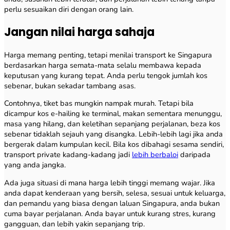
perlu sesuaikan diri dengan orang lain.
Jangan nilai harga sahaja
Harga memang penting, tetapi menilai transport ke Singapura
berdasarkan harga semata-mata selalu membawa kepada
keputusan yang kurang tepat. Anda perlu tengok jumlah kos
sebenar, bukan sekadar tambang asas.
Contohnya, tiket bas mungkin nampak murah. Tetapi bila
dicampur kos e-hailing ke terminal, makan sementara menunggu,
masa yang hilang, dan keletihan sepanjang perjalanan, beza kos
sebenar tidaklah sejauh yang disangka. Lebih-lebih lagi jika anda
bergerak dalam kumpulan kecil. Bila kos dibahagi sesama sendiri,
transport private kadang-kadang jadi
lebih berbaloi
daripada
yang anda jangka.
Ada juga situasi di mana harga lebih tinggi memang wajar. Jika
anda dapat kenderaan yang bersih, selesa, sesuai untuk keluarga,
dan pemandu yang biasa dengan laluan Singapura, anda bukan
cuma bayar perjalanan. Anda bayar untuk kurang stres, kurang
gangguan, dan lebih yakin sepanjang trip.