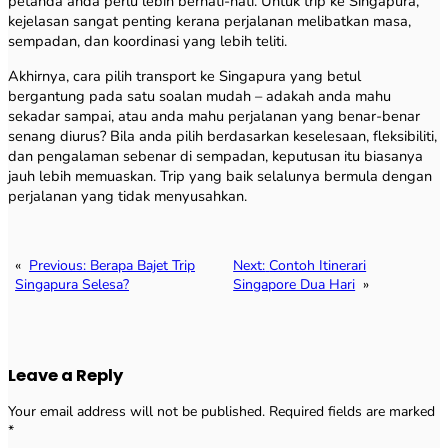
petanda anda perlu lebih berhati-hati. Untuk trip ke Singapura,
kejelasan sangat penting kerana perjalanan melibatkan masa,
sempadan, dan koordinasi yang lebih teliti.
Akhirnya, cara pilih transport ke Singapura yang betul
bergantung pada satu soalan mudah – adakah anda mahu
sekadar sampai, atau anda mahu perjalanan yang benar-benar
senang diurus? Bila anda pilih berdasarkan keselesaan, fleksibiliti,
dan pengalaman sebenar di sempadan, keputusan itu biasanya
jauh lebih memuaskan. Trip yang baik selalunya bermula dengan
perjalanan yang tidak menyusahkan.
«
Previous:
Berapa Bajet Trip
Next:
Contoh Itinerari
Singapura Selesa?
Singapore Dua Hari
»
Leave a Reply
Your email address will not be published.
Required fields are marked
*