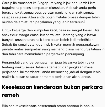
Cara pilih transport ke Singapura yang bijak perlu ambil kira
bagaimana proses sempadan diuruskan. Adakah anda perlu
turun, angkat semua beg, beratur panjang, dan naik semula
selepas selesai? Atau anda boleh melalui proses dengan lebih
mudah dalam aturan perjalanan yang lebih tersusun?
Untuk keluarga dan kumpulan kecil, beza ini sangat besar. Bila
anak tidur, warga emas ikut serta, atau barang yang dibawa
banyak, urusan turun naik kenderaan boleh jadi meletihkan.
Sebab itu ramai pelanggan lebih yakin memilih pengangkutan
private rentas sempadan yang memang biasa mengurus laluan ini
dan tahu cara memudahkan pergerakan penumpang.
Pengendali yang berpengalaman juga biasanya lebih peka
tentang waktu sesak, laluan alternatif, dan jangkaan masa
perjalanan. Ini membantu anda merancang jadual dengan lebih
realistik, bukan sekadar berharap perjalanan akan lancar.
Keselesaan kenderaan bukan perkara
remeh
Bila sebut keselesaan, sesetengah orang anggap ia bonus.