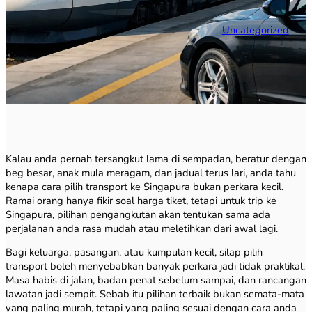
Uncategorized
Kalau anda pernah tersangkut lama di sempadan, beratur dengan
beg besar, anak mula meragam, dan jadual terus lari, anda tahu
kenapa cara pilih transport ke Singapura bukan perkara kecil.
Ramai orang hanya fikir soal harga tiket, tetapi untuk trip ke
Singapura, pilihan pengangkutan akan tentukan sama ada
perjalanan anda rasa mudah atau meletihkan dari awal lagi.
Bagi keluarga, pasangan, atau kumpulan kecil, silap pilih
transport boleh menyebabkan banyak perkara jadi tidak praktikal.
Masa habis di jalan, badan penat sebelum sampai, dan rancangan
lawatan jadi sempit. Sebab itu pilihan terbaik bukan semata-mata
yang paling murah, tetapi yang paling sesuai dengan cara anda