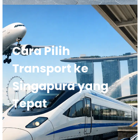
Cara Pilih
Transport ke
Singapura yang
Tepat