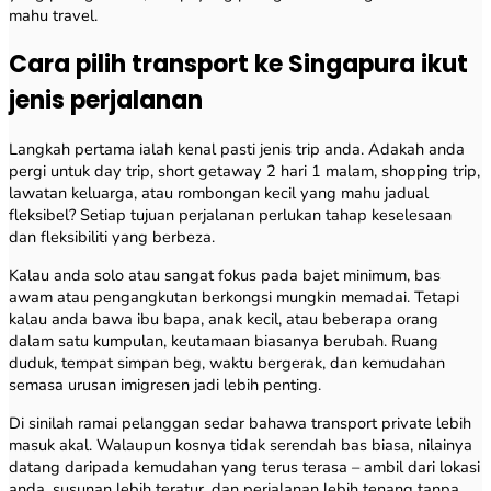
mahu travel.
Cara pilih transport ke Singapura ikut
jenis perjalanan
Langkah pertama ialah kenal pasti jenis trip anda. Adakah anda
pergi untuk day trip, short getaway 2 hari 1 malam, shopping trip,
lawatan keluarga, atau rombongan kecil yang mahu jadual
fleksibel? Setiap tujuan perjalanan perlukan tahap keselesaan
dan fleksibiliti yang berbeza.
Kalau anda solo atau sangat fokus pada bajet minimum, bas
awam atau pengangkutan berkongsi mungkin memadai. Tetapi
kalau anda bawa ibu bapa, anak kecil, atau beberapa orang
dalam satu kumpulan, keutamaan biasanya berubah. Ruang
duduk, tempat simpan beg, waktu bergerak, dan kemudahan
semasa urusan imigresen jadi lebih penting.
Di sinilah ramai pelanggan sedar bahawa transport private lebih
masuk akal. Walaupun kosnya tidak serendah bas biasa, nilainya
datang daripada kemudahan yang terus terasa – ambil dari lokasi
anda, susunan lebih teratur, dan perjalanan lebih tenang tanpa