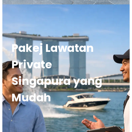
Pakej Lawatan
Private
Singapura yang
Mudah