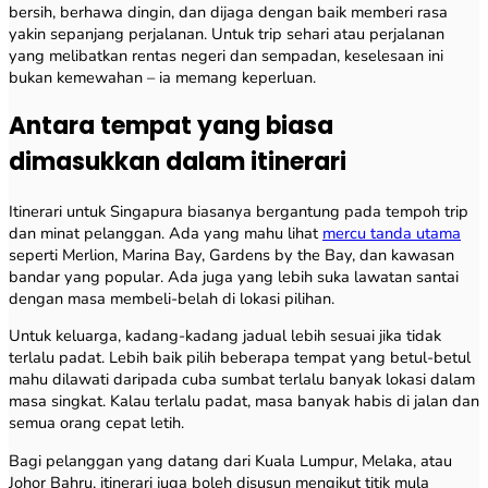
bersih, berhawa dingin, dan dijaga dengan baik memberi rasa
yakin sepanjang perjalanan. Untuk trip sehari atau perjalanan
yang melibatkan rentas negeri dan sempadan, keselesaan ini
bukan kemewahan – ia memang keperluan.
Antara tempat yang biasa
dimasukkan dalam itinerari
Itinerari untuk Singapura biasanya bergantung pada tempoh trip
dan minat pelanggan. Ada yang mahu lihat
mercu tanda utama
seperti Merlion, Marina Bay, Gardens by the Bay, dan kawasan
bandar yang popular. Ada juga yang lebih suka lawatan santai
dengan masa membeli-belah di lokasi pilihan.
Untuk keluarga, kadang-kadang jadual lebih sesuai jika tidak
terlalu padat. Lebih baik pilih beberapa tempat yang betul-betul
mahu dilawati daripada cuba sumbat terlalu banyak lokasi dalam
masa singkat. Kalau terlalu padat, masa banyak habis di jalan dan
semua orang cepat letih.
Bagi pelanggan yang datang dari Kuala Lumpur, Melaka, atau
Johor Bahru, itinerari juga boleh disusun mengikut titik mula