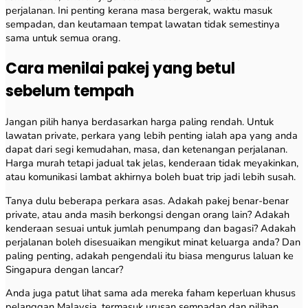
perjalanan. Ini penting kerana masa bergerak, waktu masuk
sempadan, dan keutamaan tempat lawatan tidak semestinya
sama untuk semua orang.
Cara menilai pakej yang betul
sebelum tempah
Jangan pilih hanya berdasarkan harga paling rendah. Untuk
lawatan private, perkara yang lebih penting ialah apa yang anda
dapat dari segi kemudahan, masa, dan ketenangan perjalanan.
Harga murah tetapi jadual tak jelas, kenderaan tidak meyakinkan,
atau komunikasi lambat akhirnya boleh buat trip jadi lebih susah.
Tanya dulu beberapa perkara asas. Adakah pakej benar-benar
private, atau anda masih berkongsi dengan orang lain? Adakah
kenderaan sesuai untuk jumlah penumpang dan bagasi? Adakah
perjalanan boleh disesuaikan mengikut minat keluarga anda? Dan
paling penting, adakah pengendali itu biasa mengurus laluan ke
Singapura dengan lancar?
Anda juga patut lihat sama ada mereka faham keperluan khusus
pelanggan Malaysia, termasuk urusan sempadan dan pilihan