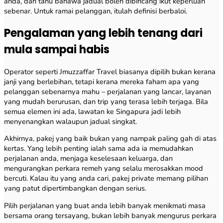
anda, dan tahu bahawa jadual boleh dibincang ikut keperluan
sebenar. Untuk ramai pelanggan, itulah definisi berbaloi.
Pengalaman yang lebih tenang dari
mula sampai habis
Operator seperti Jmuzzaffar Travel biasanya dipilih bukan kerana
janji yang berlebihan, tetapi kerana mereka faham apa yang
pelanggan sebenarnya mahu – perjalanan yang lancar, layanan
yang mudah berurusan, dan trip yang terasa lebih terjaga. Bila
semua elemen ini ada, lawatan ke Singapura jadi lebih
menyenangkan walaupun jadual singkat.
Akhirnya, pakej yang baik bukan yang nampak paling gah di atas
kertas. Yang lebih penting ialah sama ada ia memudahkan
perjalanan anda, menjaga keselesaan keluarga, dan
mengurangkan perkara remeh yang selalu merosakkan mood
bercuti. Kalau itu yang anda cari, pakej private memang pilihan
yang patut dipertimbangkan dengan serius.
Pilih perjalanan yang buat anda lebih banyak menikmati masa
bersama orang tersayang, bukan lebih banyak mengurus perkara