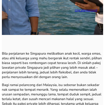
Uncategorized
Bila perjalanan ke Singapura melibatkan anak kecil, warga emas,
atau ahli keluarga yang mahu bergerak ikut rentak sendiri, pilihan
biasa seperti bas rombongan cepat terasa leceh. Di sinilah pakej
lawatan private Singapura jadi pilihan yang lebih masuk akal –
perjalanan lebih tenang, jadual lebih fleksibel, dan anda tidak
perlu menyesuaikan diri dengan orang lain.
Bagi ramai pelancong dari Malaysia, isu sebenar bukan sekadar
nak sampai ke tempat menarik. Yang selalu memenatkan ialah
urusan sempadan, menunggu lama, tempat duduk sempit, jadual
terlalu ketat, dan susah mencari makanan halal yang sesuai.
Sebab itu pakej private lebih dihargai, terutama untuk keluarga