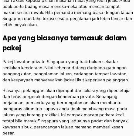
ialah akses kepada pilihan makanan halal yang lebih jelas. Anda
tidak perlu buang masa meneka-neka atau mencari tempat
makan secara rawak. Bila pemandu memang biasa dengan laluan
Singapura dan tahu lokasi sesuai, perjalanan jadi lebih lancar dan
lebih meyakinkan.
Apa yang biasanya termasuk dalam
pakej
Pakej lawatan private Singapura yang baik bukan sekadar
sediakan kenderaan. Nilai sebenar datang daripada gabungan
pengangkutan, pengalaman laluan, cadangan tempat lawatan,
dan keupayaan menyesuaikan jadual ikut keperluan pelanggan.
Biasanya, pelanggan akan dijemput dari lokasi yang dipersetujui
dan terus bergerak dengan kenderaan private. Sepanjang
perjalanan, pemandu yang berpengalaman akan membantu
mengurus aliran trip supaya anda tidak membuang masa pada
laluan yang kurang praktikal. Ini nampak macam perkara kecil,
tetapi bila masuk Singapura yang jadualnya padat dan banyak
kawasan sibuk, perancangan laluan memang memberi kesan
besar.