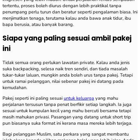
tertentu, proses boleh diurus dengan lebih praktikal tanpa
penumpang perlu turun dan beratur seperti pengalaman biasa. Ini
menjimatkan tenaga, terutama kalau anda bawa anak tidur, ibu
bapa berusia, atau banyak barang.
Siapa yang paling sesuai ambil pakej
ini
Tidak semua orang perlukan lawatan private. Kalau anda jenis
suka backpacking, selesa naik tren sendiri, dan tiada masalah
tukar-tukar laluan, mungkin anda boleh urus tanpa pakej. Tetapi
untuk ramai pelanggan, nilai sebenar pakej ini datang pada
kemudahan.
Pakej seperti ini paling sesuai
untuk keluarga
yang mahu
perjalanan tersusun tanpa penat berfikir setiap langkah. Ia juga
sesuai untuk kumpulan kecil yang mahu bercuti bersama tetapi
masih mahukan privasi. Pasangan yang datang untuk short trip
pun biasanya suka format ini kerana masa mereka lebih terjaga.
Bagi pelanggan Muslim, satu perkara yang sangat membantu