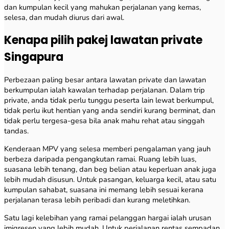
dan kumpulan kecil yang mahukan perjalanan yang kemas,
selesa, dan mudah diurus dari awal.
Kenapa pilih pakej lawatan private
Singapura
Perbezaan paling besar antara lawatan private dan lawatan
berkumpulan ialah kawalan terhadap perjalanan. Dalam trip
private, anda tidak perlu tunggu peserta lain lewat berkumpul,
tidak perlu ikut hentian yang anda sendiri kurang berminat, dan
tidak perlu tergesa-gesa bila anak mahu rehat atau singgah
tandas.
Kenderaan MPV yang selesa memberi pengalaman yang jauh
berbeza daripada pengangkutan ramai. Ruang lebih luas,
suasana lebih tenang, dan beg belian atau keperluan anak juga
lebih mudah disusun. Untuk pasangan, keluarga kecil, atau satu
kumpulan sahabat, suasana ini memang lebih sesuai kerana
perjalanan terasa lebih peribadi dan kurang meletihkan.
Satu lagi kelebihan yang ramai pelanggan hargai ialah urusan
imigresen yang lebih mudah. Untuk perjalanan rentas sempadan