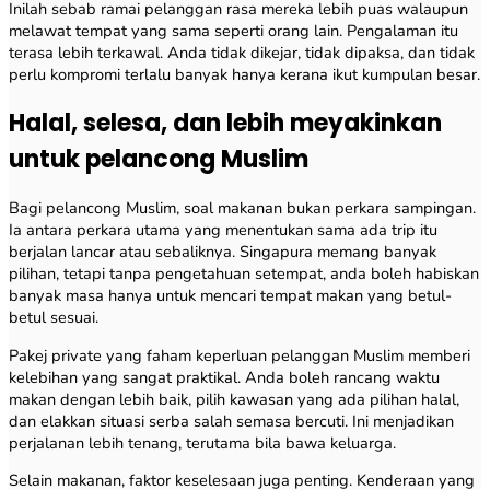
Inilah sebab ramai pelanggan rasa mereka lebih puas walaupun
melawat tempat yang sama seperti orang lain. Pengalaman itu
terasa lebih terkawal. Anda tidak dikejar, tidak dipaksa, dan tidak
perlu kompromi terlalu banyak hanya kerana ikut kumpulan besar.
Halal, selesa, dan lebih meyakinkan
untuk pelancong Muslim
Bagi pelancong Muslim, soal makanan bukan perkara sampingan.
Ia antara perkara utama yang menentukan sama ada trip itu
berjalan lancar atau sebaliknya. Singapura memang banyak
pilihan, tetapi tanpa pengetahuan setempat, anda boleh habiskan
banyak masa hanya untuk mencari tempat makan yang betul-
betul sesuai.
Pakej private yang faham keperluan pelanggan Muslim memberi
kelebihan yang sangat praktikal. Anda boleh rancang waktu
makan dengan lebih baik, pilih kawasan yang ada pilihan halal,
dan elakkan situasi serba salah semasa bercuti. Ini menjadikan
perjalanan lebih tenang, terutama bila bawa keluarga.
Selain makanan, faktor keselesaan juga penting. Kenderaan yang