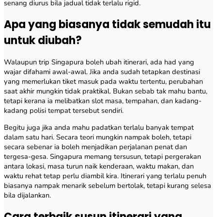
senang diurus bila jadual tidak terlalu rigid.
Apa yang biasanya tidak semudah itu
untuk diubah?
Walaupun trip Singapura boleh ubah itinerari, ada had yang
wajar difahami awal-awal. Jika anda sudah tetapkan destinasi
yang memerlukan tiket masuk pada waktu tertentu, perubahan
saat akhir mungkin tidak praktikal. Bukan sebab tak mahu bantu,
tetapi kerana ia melibatkan slot masa, tempahan, dan kadang-
kadang polisi tempat tersebut sendiri.
Begitu juga jika anda mahu padatkan terlalu banyak tempat
dalam satu hari. Secara teori mungkin nampak boleh, tetapi
secara sebenar ia boleh menjadikan perjalanan penat dan
tergesa-gesa. Singapura memang tersusun, tetapi pergerakan
antara lokasi, masa turun naik kenderaan, waktu makan, dan
waktu rehat tetap perlu diambil kira. Itinerari yang terlalu penuh
biasanya nampak menarik sebelum bertolak, tetapi kurang selesa
bila dijalankan.
Cara terbaik susun itinerari yang