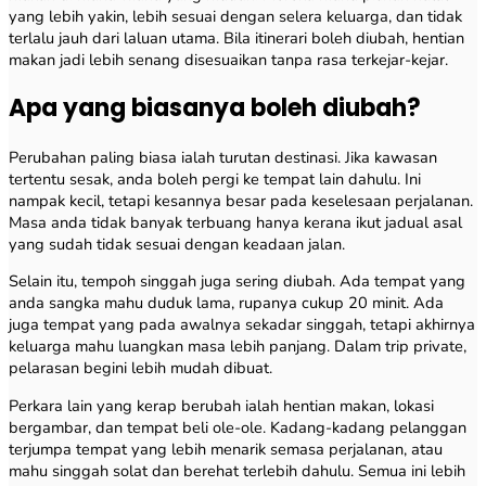
yang lebih yakin, lebih sesuai dengan selera keluarga, dan tidak
terlalu jauh dari laluan utama. Bila itinerari boleh diubah, hentian
makan jadi lebih senang disesuaikan tanpa rasa terkejar-kejar.
Apa yang biasanya boleh diubah?
Perubahan paling biasa ialah turutan destinasi. Jika kawasan
tertentu sesak, anda boleh pergi ke tempat lain dahulu. Ini
nampak kecil, tetapi kesannya besar pada keselesaan perjalanan.
Masa anda tidak banyak terbuang hanya kerana ikut jadual asal
yang sudah tidak sesuai dengan keadaan jalan.
Selain itu, tempoh singgah juga sering diubah. Ada tempat yang
anda sangka mahu duduk lama, rupanya cukup 20 minit. Ada
juga tempat yang pada awalnya sekadar singgah, tetapi akhirnya
keluarga mahu luangkan masa lebih panjang. Dalam trip private,
pelarasan begini lebih mudah dibuat.
Perkara lain yang kerap berubah ialah hentian makan, lokasi
bergambar, dan tempat beli ole-ole. Kadang-kadang pelanggan
terjumpa tempat yang lebih menarik semasa perjalanan, atau
mahu singgah solat dan berehat terlebih dahulu. Semua ini lebih