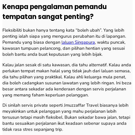
Kenapa pengalaman pemandu
tempatan sangat penting?
Fleksibiliti bukan hanya tentang kata “boleh ubah”. Yang lebih
penting ialah siapa yang mengurus perubahan itu di lapangan.
Pemandu yang biasa dengan
laluan Singapura
, waktu puncak,
kawasan tumpuan pelancong, dan pilihan hentian yang sesuai
boleh bantu anda buat keputusan yang lebih bijak.
Kalau jalan sesak di satu kawasan, dia tahu alternatif. Kalau anda
perlukan tempat makan halal yang tidak jauh dari laluan semasa,
dia tahu pilihan yang praktikal. Kalau ahli keluarga mula penat,
dia boleh cadangkan susunan lawatan yang lebih ringan. Ini beza
besar antara sekadar ada kenderaan dengan servis perjalanan
yang memang faham keperluan pelanggan.
Di sinilah servis private seperti Jmuzzaffar Travel biasanya lebih
meyakinkan untuk pelanggan yang mahu perjalanan lebih
tersusun tetapi masih fleksibel. Bukan sekadar bawa jalan, tetapi
bantu sesuaikan perjalanan ikut keadaan sebenar supaya anda
tidak rasa stres sepanjang trip.