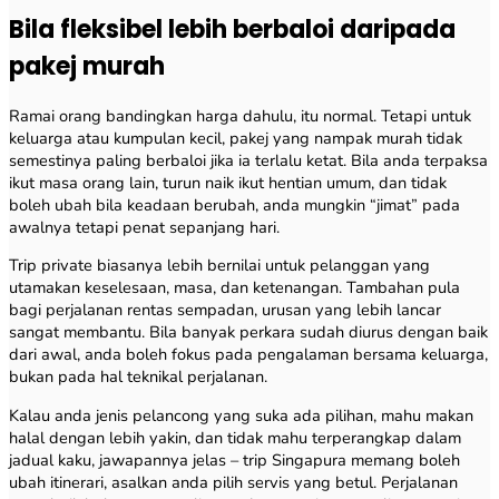
Bila fleksibel lebih berbaloi daripada
pakej murah
Ramai orang bandingkan harga dahulu, itu normal. Tetapi untuk
keluarga atau kumpulan kecil, pakej yang nampak murah tidak
semestinya paling berbaloi jika ia terlalu ketat. Bila anda terpaksa
ikut masa orang lain, turun naik ikut hentian umum, dan tidak
boleh ubah bila keadaan berubah, anda mungkin “jimat” pada
awalnya tetapi penat sepanjang hari.
Trip private biasanya lebih bernilai untuk pelanggan yang
utamakan keselesaan, masa, dan ketenangan. Tambahan pula
bagi perjalanan rentas sempadan, urusan yang lebih lancar
sangat membantu. Bila banyak perkara sudah diurus dengan baik
dari awal, anda boleh fokus pada pengalaman bersama keluarga,
bukan pada hal teknikal perjalanan.
Kalau anda jenis pelancong yang suka ada pilihan, mahu makan
halal dengan lebih yakin, dan tidak mahu terperangkap dalam
jadual kaku, jawapannya jelas – trip Singapura memang boleh
ubah itinerari, asalkan anda pilih servis yang betul. Perjalanan