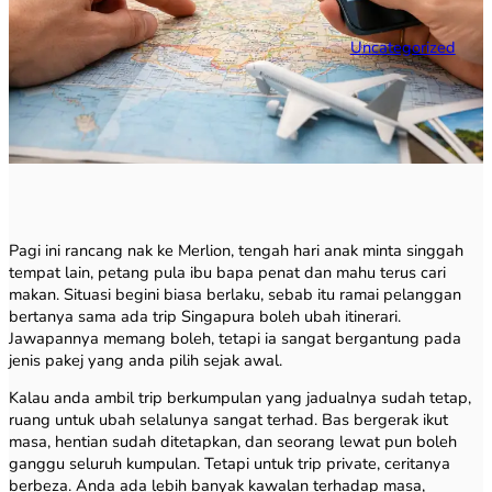
Uncategorized
Pagi ini rancang nak ke Merlion, tengah hari anak minta singgah
tempat lain, petang pula ibu bapa penat dan mahu terus cari
makan. Situasi begini biasa berlaku, sebab itu ramai pelanggan
bertanya sama ada trip Singapura boleh ubah itinerari.
Jawapannya memang boleh, tetapi ia sangat bergantung pada
jenis pakej yang anda pilih sejak awal.
Kalau anda ambil trip berkumpulan yang jadualnya sudah tetap,
ruang untuk ubah selalunya sangat terhad. Bas bergerak ikut
masa, hentian sudah ditetapkan, dan seorang lewat pun boleh
ganggu seluruh kumpulan. Tetapi untuk trip private, ceritanya
berbeza. Anda ada lebih banyak kawalan terhadap masa,