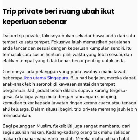
Trip private beri ruang ubah ikut
keperluan sebenar
Dalam trip private, fokusnya bukan sekadar bawa anda dari satu
tempat ke satu tempat. Fokusnya ialah memastikan perjalanan
anda lancar dan sesuai dengan keperluan kumpulan sendiri. Itu
termasuk cara susun hentian, pilih waktu yang lebih sesuai, dan
elakkan tempat yang tidak benar-benar penting untuk anda.
Contohnya, ada pelanggan yang pada awalnya mahu lawat
beberapa
ikon utama Singapura
. Bila hari berjalan, mereka dapati
anak-anak lebih seronok di kawasan santai dan tempat
bergambar. Jadi jadual boleh dilaras supaya kurang tergesa-
gesa. Ada juga yang mula dengan rancangan shopping,
kemudian tukar kepada lawatan ringan kerana cuaca atau tenaga
ahli keluarga. Dalam situasi begini, trip private memang jauh lebih
memudahkan.
Bagi pelanggan Muslim, fleksibiliti juga sangat membantu dari
segi susunan makan. Kadang-kadang orang tak mahu sekadar
makan di mana-mana yang mudah. Mereka mahu pilihan halal