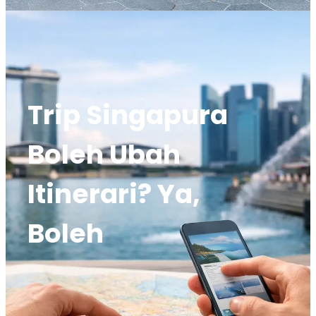
Trip Singapura
Boleh Ubah
Itinerari? Ya,
Boleh