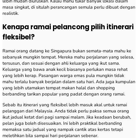
lebih mudah diuruskan. Kalau mahu tukar banyak lokasi dalam
masa singkat, di situlah perancangan semula perlu dibuat dengan
realistik.
Kenapa ramai pelancong pilih itinerari
fleksibel?
Ramai orang datang ke Singapura bukan semata-mata mahu ke
sebanyak mungkin tempat. Mereka mahu perjalanan yang selesa,
tersusun, dan sesuai dengan ahli keluarga yang ikut sama.
Keluarga yang bawa anak kecil biasanya perlukan masa rehat
yang lebih kerap. Pasangan warga emas pula mungkin tidak
mahu terlalu banyak berjalan dalam satu hari. Ada juga kumpulan
yang lebih utamakan tempat makan halal dan shopping
berbanding tarikan popular yang padat dengan orang ramai.
Sebab itu itinerari yang fleksibel lebih masuk akal untuk ramai
pelanggan dari Malaysia. Anda tidak perlu paksa semua orang
ikut jadual ketat dari pagi sampai malam. Jika keadaan berubah,
pelan juga boleh disesuaikan. Ini lebih praktikal berbanding
memaksa satu jadual yang nampak cantik atas kertas tetapi
meletihkan bila sampai hari perjalanan sebenar.