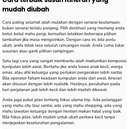
mudah diubah
Cara paling selamat ialah mulakan dengan senarai keutamaan,
bukan senarai terlalu panjang. Pilih destinasi yang memang anda
betul-betul mahu pergi, kemudian letakkan beberapa pilihan
tambahan jika masa mengizinkan. Dengan cara ini, bila perlu
ubah, anda tidak rasa seluruh rancangan rosak. Anda cuma tukar
susunan atau ganti pilihan sampingan.
Satu lagi cara yang sangat membantu ialah maklumkan komposisi
kumpulan lebih awal. Beritahu jika anda bawa anak kecil, warga
emas, atau ahli keluarga yang perlukan pergerakan lebih santai.
Bila operator faham keadaan kumpulan anda dari awal, itinerari
akan disusun dengan lebih realistik. Hasilnya, perubahan pada
hari perjalanan jadi lebih kecil dan lebih mudah dikawal.
Anda juga patut jelas tentang fokus utama trip. Ada pelanggan
yang mahu city tour santai, ada yang mahu shopping, ada yang
mahu lawatan keluarga dengan hentian makan halal yang baik.
Bila fokus jelas, lebih mudah untuk ubah perkara kecil tanpa
menjejaskan keseluruhan pengalaman.