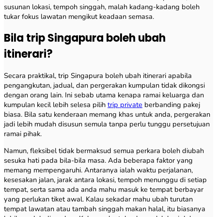
susunan lokasi, tempoh singgah, malah kadang-kadang boleh
tukar fokus lawatan mengikut keadaan semasa.
Bila trip Singapura boleh ubah
itinerari?
Secara praktikal, trip Singapura boleh ubah itinerari apabila
pengangkutan, jadual, dan pergerakan kumpulan tidak dikongsi
dengan orang lain. Ini sebab utama kenapa ramai keluarga dan
kumpulan kecil lebih selesa pilih
trip private
berbanding pakej
biasa. Bila satu kenderaan memang khas untuk anda, pergerakan
jadi lebih mudah disusun semula tanpa perlu tunggu persetujuan
ramai pihak.
Namun, fleksibel tidak bermaksud semua perkara boleh diubah
sesuka hati pada bila-bila masa. Ada beberapa faktor yang
memang mempengaruhi. Antaranya ialah waktu perjalanan,
kesesakan jalan, jarak antara lokasi, tempoh menunggu di setiap
tempat, serta sama ada anda mahu masuk ke tempat berbayar
yang perlukan tiket awal. Kalau sekadar mahu ubah turutan
tempat lawatan atau tambah singgah makan halal, itu biasanya